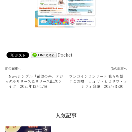
Pocket
前の記事へ
次の記事へ
Newシングル『希望の舟』デジ
ワンコインコンサート 我らを繋
«
タルリリース＆リリース記念ラ
ぐこの唄 ｉｎ ザ・ヒロサワ・
»
イブ 2023年12月17日
シティ会館 2024/３/30
人気記事