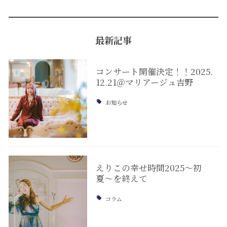
最新記事
コンサート開催決定！！2025.
12.21＠マリアージュ吉野
お知らせ
えりこの幸せ時間2025〜初
夏〜を終えて
コラム