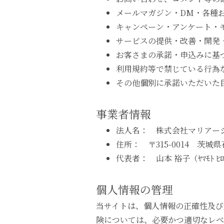
メールマガジン・DM・各種
キャンペーン・アンケート・
サービスの提供・改善・開発
お客さまの承諾・申込みに基
利用規約等で禁じている行為
その他個別に承諾いただいた
事業者情報
法人名： 株式会社マリアー
住所： 〒315-0014 茨城県石
代表者： 山本 裕子（ﾔﾏﾓﾄ ﾋﾛ
個人情報の管理
当サイトは、個人情報の正確性及び
険については、必要かつ適切なレベ