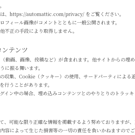
。
s://automattic.com/privacy/ をご覧ください。
ロフィール画像がコメントとともに一般公開されます。
の他不正の手段により取得しません。
コンテンツ
 （動画、画像、投稿など）が含まれます。他サイトからの埋
うに振る舞います。
の収集、Cookie（クッキー）の使用、サードパーティによ
を行うことがあります。
グイン中の場合、埋め込みコンテンツとのやりとりのトラッキ
て、可能な限り正確な情報を掲載するよう努めておりますが、
内容によって生じた損害等の一切の責任を負いかねますのでご