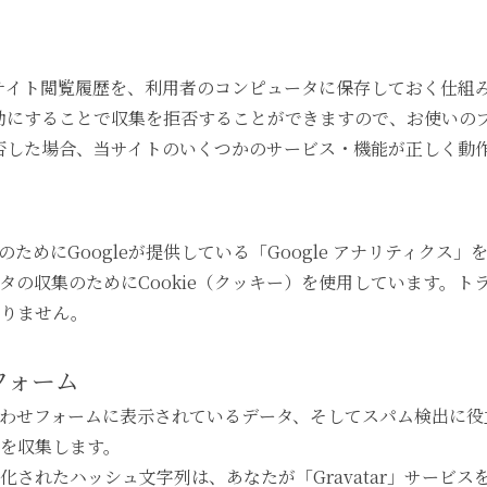
者のサイト閲覧履歴を、利用者のコンピュータに保存しておく仕組
を無効にすることで収集を拒否することができますので、お使い
を拒否した場合、当サイトのいくつかのサービス・機能が正しく動
ためにGoogleが提供している「Google アナリティクス」
タの収集のためにCookie（クッキー）を使用しています。ト
ありません。
フォーム
わせフォームに表示されているデータ、そしてスパム検出に役立
を収集します。
されたハッシュ文字列は、あなたが「Gravatar」サービ