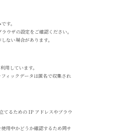
みです。
のブラウザの設定をご確認ください。
作しない場合があります。
を利用しています。
ラフィックデータは匿名で収集され
てるための IP アドレスやブラウ
スを使用中かどうか確認するため同サ