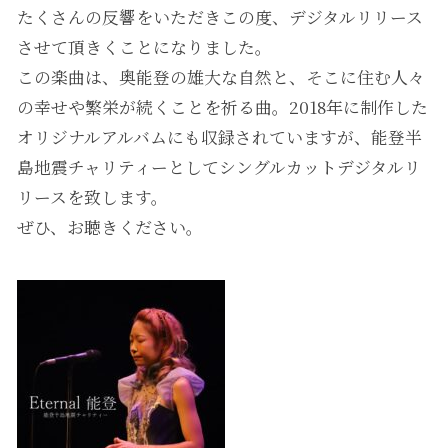
たくさんの反響をいただきこの度、デジタルリリース
させて頂きくことになりました。
この楽曲は、奥能登の雄大な自然と、そこに住む人々
の幸せや繁栄が続くことを祈る曲。2018年に制作した
オリジナルアルバムにも収録されていますが、能登半
島地震チャリティーとしてシングルカットデジタルリ
リースを致します。
ぜひ、お聴きください。