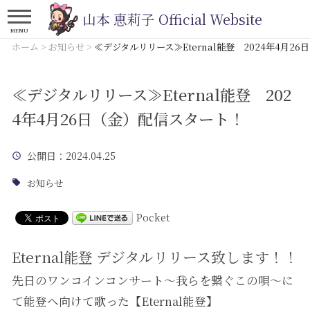
山本 恵莉子 Official Website
MENU
ホーム
>
お知らせ
>
≪デジタルリリース≫Eternal能登 2024年4月2
≪デジタルリリース≫Eternal能登 202
4年4月26日（金）配信スタート！
公開日
：2024.04.25
お知らせ
Pocket
Eternal能登 デジタルリリース致します！！
先日のワンコインコンサート～我らを繋ぐこの唄～に
て能登へ向けて歌った【Eternal能登】