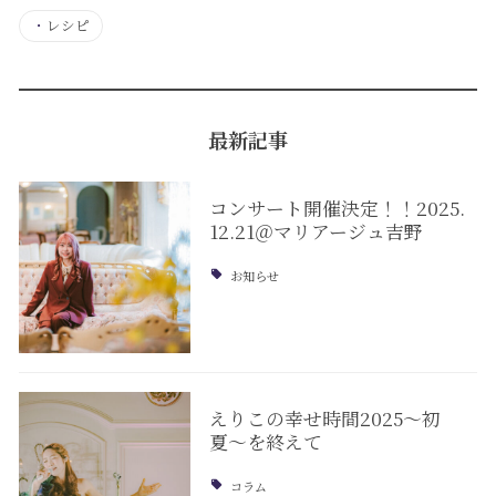
・
レシピ
最新記事
コンサート開催決定！！2025.
12.21＠マリアージュ吉野
お知らせ
えりこの幸せ時間2025〜初
夏〜を終えて
コラム